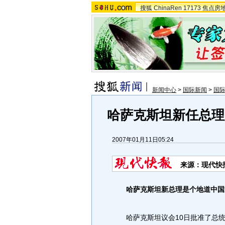
搜狐
ChinaRen
17173
焦点房
新闻中心
>
国际新闻
>
国
哈萨克斯坦新任总理
2007年01月11日05:24
来源：现代快
哈萨克斯坦新总理是个地道中国
哈萨克斯坦议会10日批准了总统