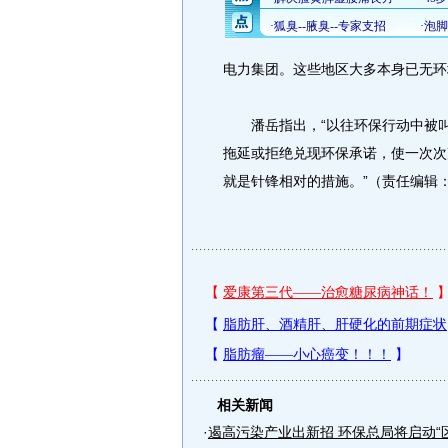
电力集团。这些地区大多本身已无环
潘岳指出，“以往环保行动中被叫
拖延或拒绝兑现环保承诺，使一次次
就是针锋相对的措施。”（责任编辑
相关新闻
·
遏高污染产业出新招 环保总局将启动“