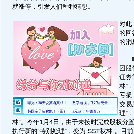
就涨停，引发人们种种猜想。
对此
的回
的消
哈
团股
证券
林”
亏损
交易
理”，
林”。今年1月4日，由于未按时完成股权分
执行新的“特别处理”，变为“SST秋林”。目前