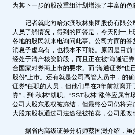
为其下一步的股改重组计划增添了丰富的色
记者就此向哈尔滨秋林集团股份有限公
人员了解情况，得到的回答是，今天刚一上
各地的股民就来电询问此事。公司方面的答
消息子虚乌有，也根本不可能。原因是目前“
经处于清产核资阶段，而且正在被“海通证券
合国家对券商上市的要求。而“海通证券”也
股份”上市。还有就是公司高管人员中，的确
证券”任职的人员，但他们早在3年前就离开
券”，到“秋林”就职。“SST秋林”涨停应属
公司大股东股权被冻结，但最终公司仍将完
大股东股权通过司法途径被拍卖，公司股改
据省内高级证券分析师蔡国澍介绍，虽然