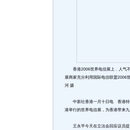
香港2006世界电信展上﹐人气
展商家充分利用国际电信联盟200
河 摄
中新社香港一月十日电 香港特区
港举行的世界电信展，为香港带来九
王永平今天在立法会回应议员提问