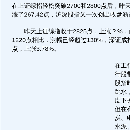
在上证综指轻松突破2700和2800点后，昨
涨了267.42点，沪深股指又一次创出收盘新
昨天上证综指收于2825点，上涨？%，
1220点相比，涨幅已经超过130%，深证成指
点，上涨3.78%。
在工
行股
股指
跳水
度下探
但在
炭、
水泥