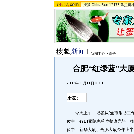
搜狐
ChinaRen
17173
焦点房
新闻中心
>
综合
合肥“红绿蓝”大
2007年01月11日16:01
来源：
今天上午，记者从“全市消防工作会
位中，有14家隐患单位整改完毕，摘
位中，新华大厦、合肥大厦今年上半