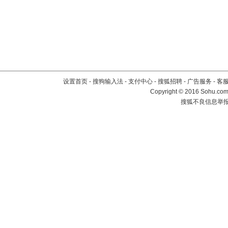
设置首页
-
搜狗输入法
-
支付中心
-
搜狐招聘
-
广告服务
-
客
Copyright
©
2016 Sohu.com 
搜狐不良信息举