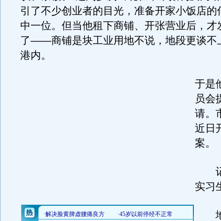
引了不少创业者的目光，准备开家小饭店的
中一位。但当他租下商铺、开张营业后，才
了——商铺是块工业用地不说，地段更谈不
港内。
于是
员会
请。
近日
案。
记者
实习
地