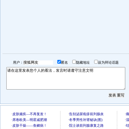
用户：
匿名
隐藏地址
设为辩论话题