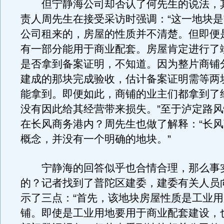
但宁静海公司却否认了何先生的说法，
责人周先生在接受采访时强调：“这一地块
公司租来的，房屋的性质并不清楚。但即便
有一部分能用于商业配套。房屋肯定进行了
是否拿到备案证明，不知道。因为整片商铺
建成的那块完成验收，估计备案证明需等两
能拿到。即便如此，商铺的业主们都拿到了
没有因此给其经营带来损失。”至于泸定路
在长风商务港内？周先生也做了解释：“长
概念，并没有一个明确的地块。”
宁静海的回答似乎也合情合理，那么事
的？记者找到了普陀区建委，建委有关人员
示了三点：“首先，该地块房屋性质是工业
铺。即使是工业用地要用于商业配套建设，