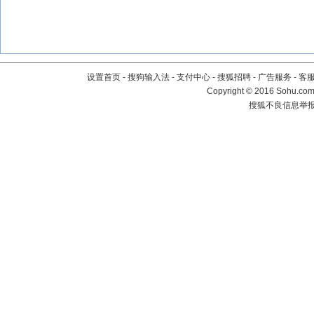
设置首页
-
搜狗输入法
-
支付中心
-
搜狐招聘
-
广告服务
-
客
Copyright
©
2016 Sohu.com 
搜狐不良信息举