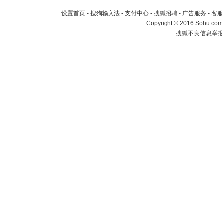
设置首页
-
搜狗输入法
-
支付中心
-
搜狐招聘
-
广告服务
-
客
Copyright
©
2016 Sohu.com 
搜狐不良信息举