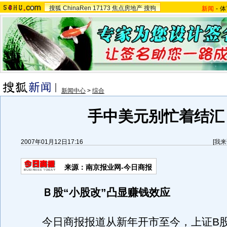
搜狐
ChinaRen
17173
焦点房地产
搜狗
新闻
-
体
新闻中心
>
综合
手中美元别忙着结汇
2007年01月12日17:16
[
我来
来源：南京报业网-今日商报
Ｂ股“小股改”凸显赚钱效应
今日商报报道从新年开市至今，上证B股