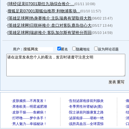
·
[球经]足彩07001期任九场综合推介:...
(01/11 10:08)
·
搜狐足彩07001期狐仙推荐:利物浦客场...
(01/10 11:57)
·
[英雄足球网]热身赛推介:主队瑞典有望取得大胜
(06/02 15:47)
·
[英雄足球网]日联杯推介:盘口对客队鹿岛信心大
(05/17 13:44)
·
[英雄足球网]瑞超推介:客队加尔斯有望抢分而回
(05/10 14:59)
用户：
匿名
隐藏地址
设为辩论话题