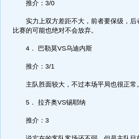
推介：3/0
实力上双方差距不大，前者要保级，后
比赛的可能也绝对不会放弃。
4． 巴勒莫VS乌迪内斯
推介：3/1
主队胜面较大，不过本场平局也很正常
5． 拉齐奥VS锡耶纳
推介：3
说实在的客队客场还不弱，但是主队目