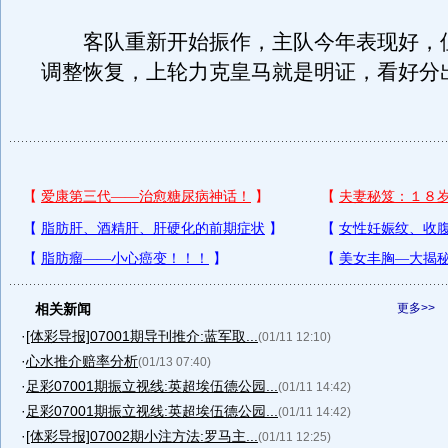
客队重新开始振作，主队今年表现好，
调整恢复，上轮力克皇马就是明证，看好分
相关新闻
更多>>
·
[体彩导报]07001期导刊推介:蓝军取...
(01/11 12:10)
·
心水推介赔率分析
(01/13 07:40)
·
足彩07001期振立视线:英超埃伍德公园...
(01/11 14:42)
·
足彩07001期振立视线:英超埃伍德公园...
(01/11 14:42)
·
[体彩导报]07002期小注方法:罗马主...
(01/11 12:25)