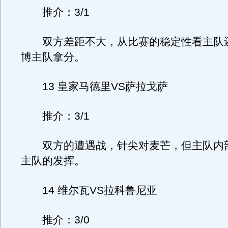
推介：3/1
双方差距不大，从比赛的稳定性看主队
博主队拿分。
13 皇家马德里VS萨拉戈萨
推介：3/1
双方的遭遇战，针尖对麦芒，但主队内
主队的发挥。
14 维尔瓦VS拉科鲁尼亚
推介：3/0