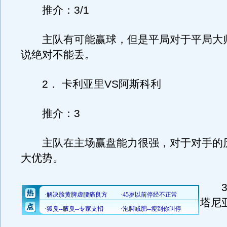
推介：3/1
主队有可能赢球，但是平局对于平局大
说绝对不能丢。
2． 卡利亚里VS阿斯科利
推介：3
主队在主场赢盘能力很强，对于对手的
大优势。
3．
塔尼