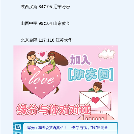
陕西汉斯 84∶105 辽宁盼盼
山西中宇 99∶104 山东黄金
北京金隅 117∶118 江苏大华