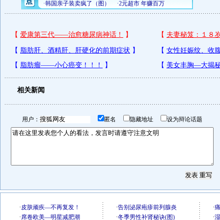
相关新闻
用户：
匿名
隐藏地址
设为辩论话题