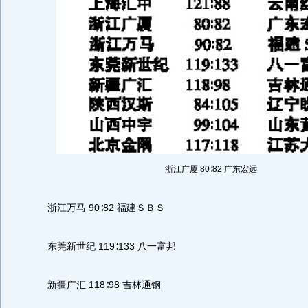
浙江广厦 80∶82 广东宏远
浙江万马 90∶82 福建ＳＢＳ
东莞新世纪 119∶133 八一富邦
新疆广汇 118∶98 吉林通钢