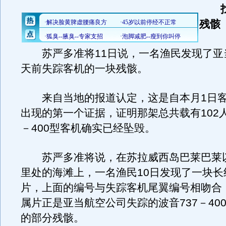
找
残骸
苏严多准将11日说，一名渔民发现了亚当
天前失踪客机的一块残骸。
来自当地的报道认定，这是自本月1日客
出现的第一个证据，证明那架总共载有102人
－400型客机确实已经坠毁。
苏严多准将说，在苏拉威西岛巴莱巴莱以
里处的海滩上，一名渔民10日发现了一块长
片，上面的编号与失踪客机尾翼编号相吻合
属片正是亚当航空公司失踪的波音737－40
的部分残骸。