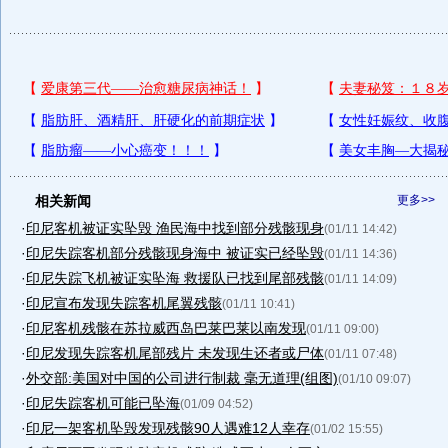
相关新闻
更多>>
·
印尼客机被证实坠毁 渔民海中找到部分残骸现身
(01/11 14:42)
·
印尼失踪客机部分残骸现身海中 被证实已经坠毁
(01/11 14:36)
·
印尼失踪飞机被证实坠海 救援队已找到尾部残骸
(01/11 14:09)
·
印尼宣布发现失踪客机尾翼残骸
(01/11 10:41)
·
印尼客机残骸在苏拉威西岛巴莱巴莱以南发现
(01/11 09:00)
·
印尼发现失踪客机尾部残片 未发现生还者或尸体
(01/11 07:48)
·
外交部:美国对中国的公司进行制裁 毫无道理(组图)
(01/10 09:07)
·
印尼失踪客机可能已坠海
(01/09 04:52)
·
印尼一架客机坠毁发现残骸90人遇难12人幸存
(01/02 15:55)