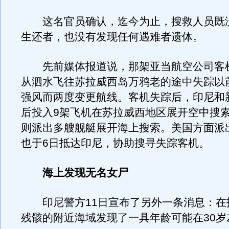
这名官员确认，迄今为止，搜救人员既
生还者，也没有发现任何遇难者遗体。
先前媒体报道说，那架亚当航空公司客机
从泗水飞往苏拉威西岛万鸦老的途中失踪以
强风而两度变更航线。客机失踪后，印尼和
后投入9架飞机在苏拉威西地区展开空中搜
则派出多艘舰艇展开海上搜索。美国方面派
也于6日抵达印尼，协助搜寻失踪客机。
海上发现无名女尸
印尼警方11日宣布了另外一条消息：在
残骸的附近海域发现了一具年龄可能在30岁