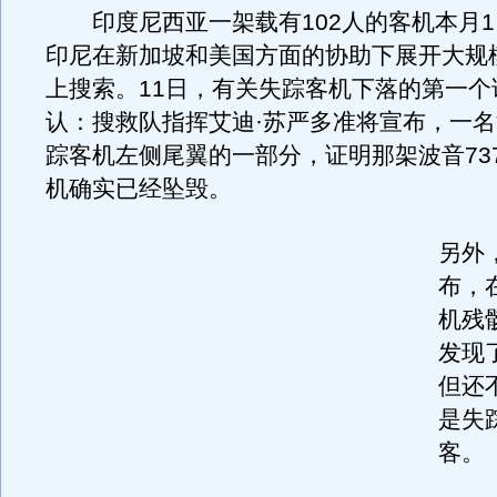
印度尼西亚一架载有102人的客机本月1
印尼在新加坡和美国方面的协助下展开大规
上搜索。11日，有关失踪客机下落的第一个
认：搜救队指挥艾迪·苏严多准将宣布，一
踪客机左侧尾翼的一部分，证明那架波音737
机确实已经坠毁。
另外
布，
机残
发现
但还
是失
客。