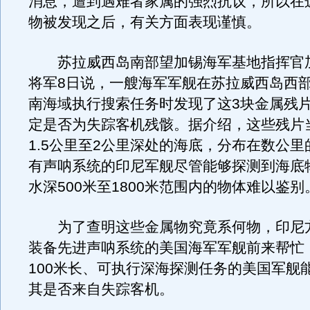
消息，遭到遇难者家属的强烈抗议，所以在
物被发现之后，有关方面表现谨慎。
苏拉威西岛南部望加锡海军基地指挥官加
将军8日说，一艘海军军舰在苏拉威西岛西
南海域执行搜索任务时发现了这3块金属残
定是否为失踪客机残骸。据介绍，这些残片
1.5公里至2公里深处的海底，分布在数公
有声呐系统的印尼军舰尽管能够探测到海底
水深500米至1800米范围内的物体难以鉴别
为了查明这些金属物究竟系何物，印尼
装备先进声呐系统的美国海军军舰前来帮忙
100米长、可执行深海探测任务的美国军舰
其是否来自失踪客机。