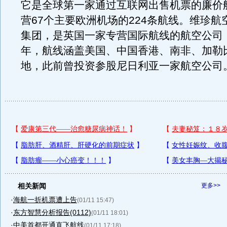
它是全球第一家通过互联网出售机票的廉价
营67个主要欧洲机场的224条航线。维珍航
集团，是英国一家专营国际航线的航空公司，
年，航线涵盖美国、中国香港、南非、加勒
地，此前曾投资参股尼日利亚一家航空公司
相关新闻
更多>>
·
海航一折机票遭上告
(01/11 15:47)
·
东方智慧分析报告(0112)
(01/11 18:01)
·
中美首都开通直飞航线
(01/11 17:18)