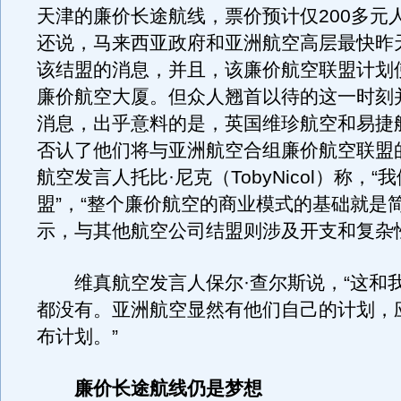
天津的廉价长途航线，票价预计仅200多元
还说，马来西亚政府和亚洲航空高层最快昨
该结盟的消息，并且，该廉价航空联盟计划
廉价航空大厦。但众人翘首以待的这一时刻
消息，出乎意料的是，英国维珍航空和易捷
否认了他们将与亚洲航空合组廉价航空联盟
航空发言人托比·尼克（TobyNicol）称，
盟”，“整个廉价航空的商业模式的基础就是
示，与其他航空公司结盟则涉及开支和复杂
维真航空发言人保尔·查尔斯说，“这和
都没有。亚洲航空显然有他们自己的计划，
布计划。”
廉价长途航线仍是梦想