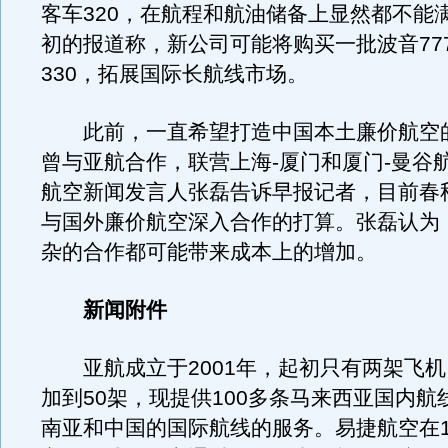
客车320，在航程和航油储备上显然都不能
初的报道称，新公司可能将购买一批波音77
330，拓展国际长航线市场。
此前，一直希望打造中国本土廉价航空
曾与亚航合作，联营上海-厦门和厦门-曼谷
航空新闻发言人张磊告诉早报记者，目前春
与国外廉价航空深入合作的打算。张磊认为
杂的合作都可能带来成本上的增加。
新闻附件
亚航成立于2001年，起初只有两架飞机
加到50架，现提供100多条马来西亚国内航
南亚和中国的国际航线的服务。易捷航空在1