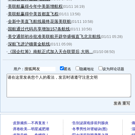
·
美联航赢得今年中美新增航权
(01/11 16:19)
·
美联航赢得中美首都直飞权
(01/11 13:56)
·
全新中美直飞航线最终花落美联航
(01/11 10:58)
·
国航通过代码共享增加157条航线
(01/11 10:56)
·
美交通部初步批准美联航开辟华盛顿直飞北京航线
(01/11 05:28)
·
深航飞进沪穗黄金航线
(01/11 05:09)
·
《国企红筹》南航正式加入天合联盟后,大韩...
(01/10 08:50)
用户：
匿名
隐藏地址
设为辩论话题