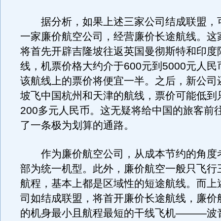
据分析，如果上述三家公司结成联盟，
一家廉价航空公司，经营廉价长途航线。这
将首先开辟吉隆坡往返英国曼彻斯特和印度
线，机票价格大约介于600元到5000元人
该航线上的票价将便宜一半。之后，新公司
坡飞中国杭州和天津的航线，票价可能低到只
200多元人民币。这无疑将给中国的旅客前
了一条极为划算的通路。
作为廉价航空公司，从成本节约的角度
部为统一机型。此外，廉价航空一般只飞行
航程，基本上都是区域性的短途航线。而上
司如结成联盟，将首开廉价长途航线，廉价
的机身最小且航程最短的干线飞机———波音