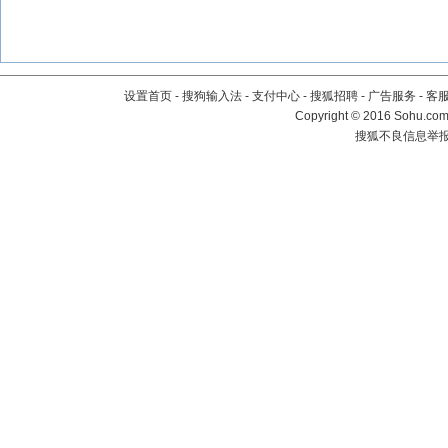
设置首页
-
搜狗输入法
-
支付中心
-
搜狐招聘
-
广告服务
-
客
Copyright
©
2016 Sohu.com 
搜狐不良信息举