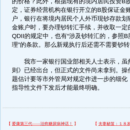
的价格？此外，根据现有的境内居民投资B
定，证券经营机构在银行开立的B股保证金
户，银行在将境内居民个人外币现钞存款划
金账户时，要办理钞转汇手续，并收取一定
QDII的规定中，也有“涉及钞转汇的，参照
理”的条款。那么新规执行后还需不需要钞
我市一家银行国业部相关人士表示，虽
则》已经出台，但正式的文件尚未拿到。操
题估计要等市外管局对规定作进一步的细化
指导性文件下发后才能最终明确。