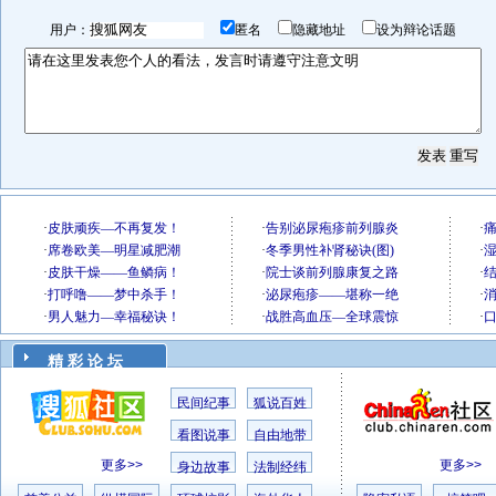
用户：
匿名
隐藏地址
设为辩论话题
精 彩 论 坛
民间纪事
狐说百姓
看图说事
自由地带
更多>>
更多>>
身边故事
法制经纬