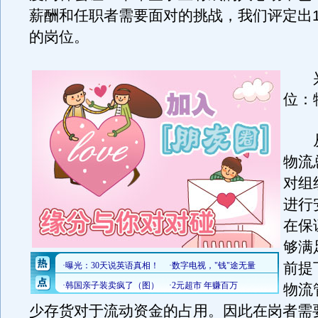
薪酬和任职者需要面对的挑战，我们评定出1
的岗位。
兴奋
位：
从
物流
对组
进行
在保
够满
前提
物流
少存货对于流动资金的占用。因此在岗者需