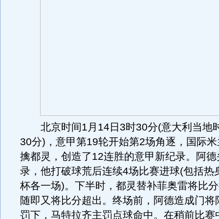
北京时间1月14日3时30分(意大利当地时
30分)，意甲第19轮开始第2场角逐，国际米
擒都灵，创造了12连胜的意甲新纪录。阿德
录，他打破球荒后连续4场比赛进球(包括热
杯各一场)。下半时，都灵替补菲奥雷将比
随即又将比分超出。终场前，阿德造成门将
罚下，马特拉齐主罚点球命中。在稍前比赛