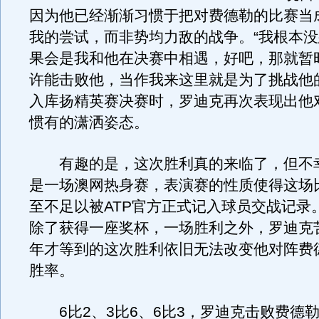
因为他已经渐渐习惯于把对费德勒的比赛当
我的尝试，而非势均力敌的战争。“我根本
果会是我和他在决赛中相遇，好吧，那就暂
许能击败他，当作我来这里就是为了挑战他
入库扬精英赛决赛时，罗迪克再次表现出他
惯有的潇洒姿态。
有趣的是，这次胜利真的来临了，但不
是一场澳网热身赛，表演赛的性质使得这场
至不足以被ATP官方正式记入球员交战记录
除了获得一座奖杯，一场胜利之外，罗迪克
年才等到的这次胜利依旧无法改变他对阵费德
胜率。
6比2、3比6、6比3，罗迪克击败费德