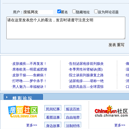
用户：
匿名
隐藏地址
设为辩论话题
精 彩 论 坛
民间纪事
狐说百姓
看图说事
自由地带
更多>>
更多>>
身边故事
法制经纬