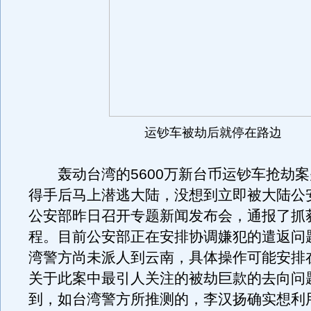
运钞车被劫后就停在路边
轰动台湾的5600万新台币运钞车抢劫案
得手后马上潜逃大陆，没想到立即被大陆公
公安部昨日召开专题新闻发布会，通报了抓
程。目前公安部正在安排协调嫌犯的遣返问
湾警方尚未派人到云南，具体操作可能安排
关于此案中最引人关注的被劫巨款的去向问
到，如台湾警方所推测的，李汉扬确实想利