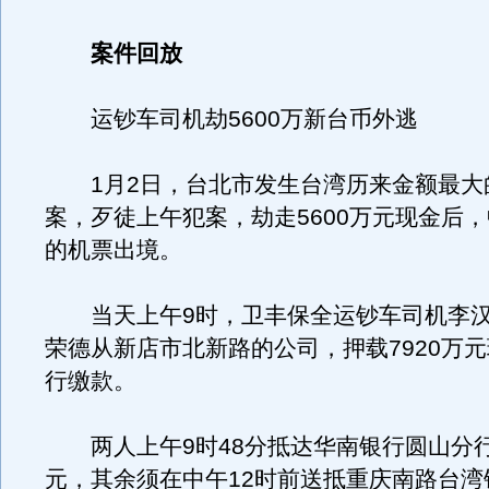
案件回放
运钞车司机劫5600万新台币外逃
1月2日，台北市发生台湾历来金额最大
案，歹徒上午犯案，劫走5600万元现金后
的机票出境。
当天上午9时，卫丰保全运钞车司机李汉
荣德从新店市北新路的公司，押载7920万
行缴款。
两人上午9时48分抵达华南银行圆山分行缴
元，其余须在中午12时前送抵重庆南路台湾