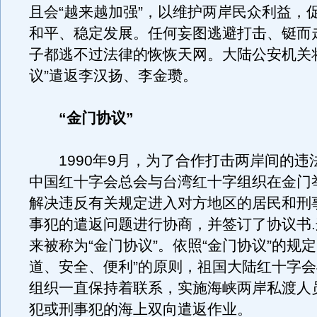
且会“越来越加强”，以维护两岸民众利益，
和平、稳定发展。任何妄图逃避打击、铤而
子都逃不过法律的恢恢天网。大陆公安机关
议”遣返李汉扬、李金瓒。
“金门协议”
1990年9月，为了合作打击两岸间的违
中国红十字会总会与台湾红十字组织在金门
解决违反有关规定进入对方地区的居民和刑
事犯的遣返问题进行协商，并签订了协议书
来被称为“金门协议”。依照“金门协议”的规定
道、安全、便利”的原则，祖国大陆红十字
组织一直保持着联系，实施海峡两岸私渡人
犯或刑事犯的海上双向遣返作业。