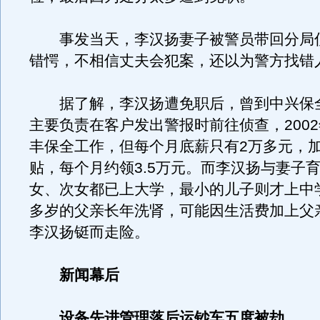
事发当天，李汉扬妻子被警员带回分局
错愕，不相信丈夫会犯案，还以为警方找错
据了解，李汉扬遭免职后，曾到中兴保
主要负责在客户发出警报时前往侦查，200
丰保全工作，但每个月底薪只有2万多元，
贴，每个月约领3.5万元。而李汉扬与妻子
女、次女都已上大学，最小的儿子则才上中学
多岁的父亲长年洗肾，可能因生活费加上父
李汉扬铤而走险。
新闻幕后
设备先进管理落后运钞车五度被劫