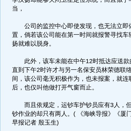
当，
公司的监控中心即使发现，也无法立即
置，倘若该公司能在第一时间就报警寻找车
扬就难以脱身。
此外，该车未能在中午12时抵达应送款
直到下午2时许才与另一名保安员林荣德联
间，该公司毫无积极作为，也未报案，就连
后，也仅叫他做打开气窗而止。
而且依规定，运钞车护钞员应有3人，但
钞作业的却只有两人。( 《海峡导报》《厦
早报记者 殷玉生)