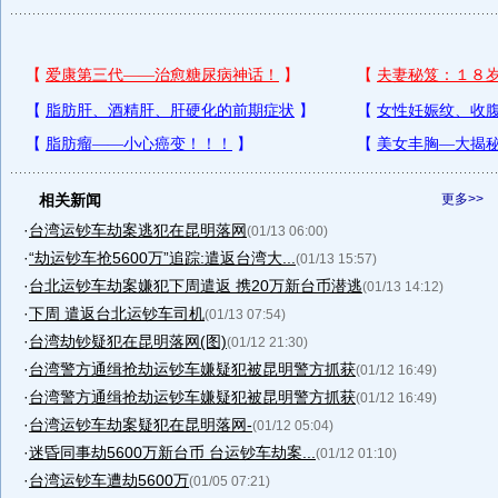
相关新闻
更多>>
·
台湾运钞车劫案逃犯在昆明落网
(01/13 06:00)
·
“劫运钞车抢5600万”追踪:遣返台湾大...
(01/13 15:57)
·
台北运钞车劫案嫌犯下周遣返 携20万新台币潜逃
(01/13 14:12)
·
下周 遣返台北运钞车司机
(01/13 07:54)
·
台湾劫钞疑犯在昆明落网(图)
(01/12 21:30)
·
台湾警方通缉抢劫运钞车嫌疑犯被昆明警方抓获
(01/12 16:49)
·
台湾警方通缉抢劫运钞车嫌疑犯被昆明警方抓获
(01/12 16:49)
·
台湾运钞车劫案疑犯在昆明落网-
(01/12 05:04)
·
迷昏同事劫5600万新台币 台运钞车劫案...
(01/12 01:10)
·
台湾运钞车遭劫5600万
(01/05 07:21)