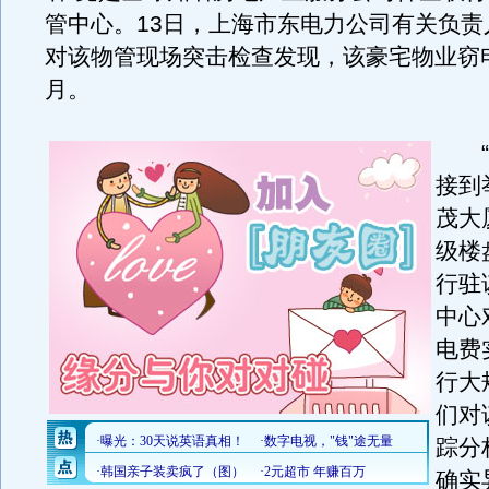
管中心。13日，上海市东电力公司有关负责
对该物管现场突击检查发现，该豪宅物业窃电
月。
“
接到
茂大
级楼
行驻
中心
电费
行大
们对
踪分
确实