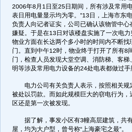
2006年8月1日至25日期间，所有涉及常用
表日用电量显示均为零。”13日，上海市东
负责人向记者证实，公司已确认该物管中心
嫌疑。于是在13日对该楼盘实施了一次电力
物业方面在长达两个多小时的时间内不断找
门。直到中午12时，物业终于打开了所有8
门，检查人员发现大堂空调、消防梯、客梯
明等涉及常用电力设备的24处电表都做过手
电力公司有关负责人表示，按照相关规
被处以罚款。而如此规模巨大的窃电行为，
区还是第一次被发现。
据了解，事发小区有3幢高层建筑，共有4
屋，均为大户型，曾号称“上海豪宅之最”。