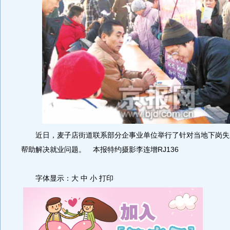
近日，麦子店街道联系部分企事业单位举行了针对当地下岗失
帮助解决就业问题。 本报特约摄影李连增RJ136
字体显示：大 中 小 打印