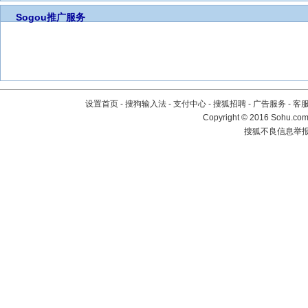
Sogou推广服务
设置首页
-
搜狗输入法
-
支付中心
-
搜狐招聘
-
广告服务
-
客
Copyright
©
2016 Sohu.com 
搜狐不良信息举