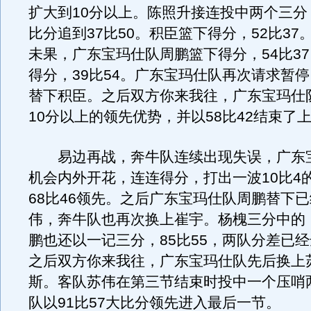
扩大到10分以上。陈照升接连投中两个三分
比分追到37比50。积臣篮下得分，52比37
未果，广东宝玛仕队周鹏篮下得分，54比3
得分，39比54。广东宝玛仕队再次请求暂
替下积臣。之后双方你来我往，广东宝玛仕
10分以上的领先优势，并以58比42结束了
易边再战，奔牛队连续出现失误，广东
机会内外开花，连连得分，打出一波10比4
68比46领先。之后广东宝玛仕队周鹏替下已
伟，奔牛队也再次换上崔宇。杨槐三分中的，
鹏也还以一记三分，85比55，两队分差已经
之后双方你来我往，广东宝玛仕队先后换上
斯。客队苏伟在第三节结束时投中一个压哨
队以91比57大比分领先进入最后一节。