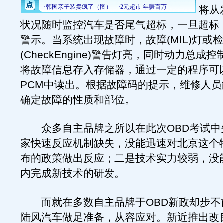
将从
状况随时监控汽车是否尾气超标，一旦超标
警示。当系统出现故障时，故障(MIL)灯或
(CheckEngine)警告灯亮，同时动力总成控
将故障信息存入存储器，通过一定的程序可
PCM中读出。根据故障码的提示，维修人
确定故障的性质和部位。
众多自主品牌之所以在此次OBD考试中
家快速反应机制缺失，没能迅速对北京这个
布的政策做出反应；二是技术实力较弱，没
内完成新技术的研发。
而就在多数自主品牌于OBD新政却步不
陆风汽车做足准备，从容应对。新近推出改