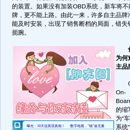
的装置。如果没有加装OBD系统，新车将不
牌，更不能上路。由此一来，许多自主品牌
能及时安装，出现了销售断档的局面，错失
扼腕。
为何
主品
O
On-
Boar
的缩
为“
系统