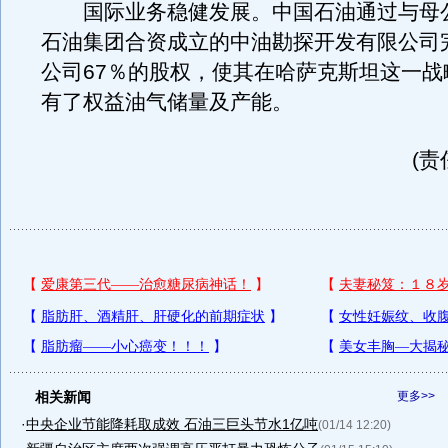
国际业务稳健发展。中国石油通过与母
石油集团合资成立的中油勘探开发有限公司
公司67％的股权，使其在哈萨克斯坦这一战
有了权益油气储量及产能。
(责
相关新闻
更多>>
·
中央企业节能降耗取成效 石油三巨头节水1亿吨
(01/14 12:20)