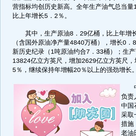
营指标均创历史新高。全年生产油气总当量1
比上年增长5．2％。
其中，生产原油8．29亿桶，比上年增长
（含国外原油净产量4840万桶），增长0．
新历史纪录（1吨原油约合7．33桶）；生
13824亿立方英尺，增加2629亿立方英尺，
5％，继续保持年增幅20％以上的强劲增长
中
负责
中国
采取
措施
老油