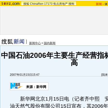
搜狐
ChinaRen
17173
焦点房地产
搜狗
新闻
-
体
新闻中心
>
国内新闻
中国石油2006年主要生产经营指
高
2007年01月15日15:47
[
我来
来源：新华网
新华网北京1月15日电（记者齐中熙 
油天然气股份有限公司15日宣布，其2006