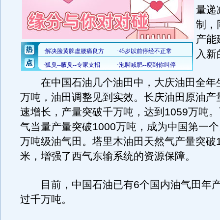
量递
制，
产能
入新
在中国石油几个油田中，大庆油田全年生产
万吨，油田调整见到实效。长庆油田原油产
速增长，产量突破千万吨，达到1059万吨
气当量产量突破1000万吨，成为中国第一
万吨级油气田。塔里木油田天然气产量突破1
米，增强了西气东输系统的资源保障。
目前，中国石油已有6个国内油气田年产
过千万吨。