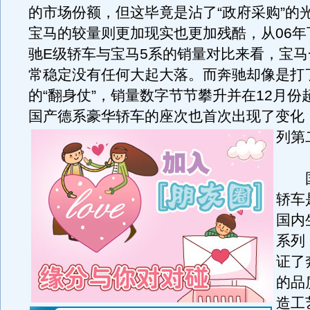
的市场份额，但这毕竟是沾了“政府采购”的
宝马的较量则更加现实也更加残酷，从06年
驰E级轿车与宝马5系的销量对比来看，宝
常稳定没有任何大起大落。而奔驰却像是打
的“翻身仗”，销量数字节节攀升并在12月份
国产德系豪华轿车的座次也首次出现了变化
列第
国
轿车
国内
系列
证了
的品
造工