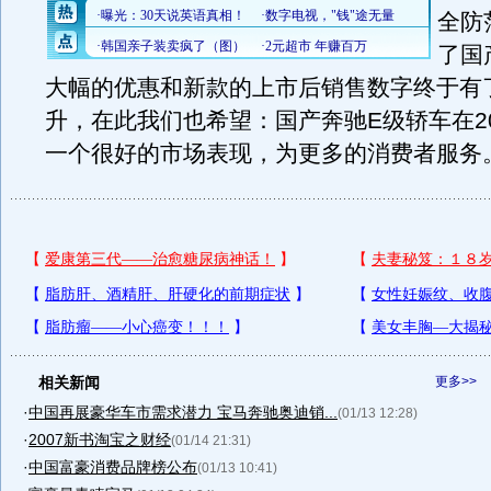
全防
了国
大幅的优惠和新款的上市后销售数字终于有
升，在此我们也希望：国产奔驰E级轿车在2
一个很好的市场表现，为更多的消费者服务
相关新闻
更多>>
·
中国再展豪华车市需求潜力 宝马奔驰奥迪销...
(01/13 12:28)
·
2007新书淘宝之财经
(01/14 21:31)
·
中国富豪消费品牌榜公布
(01/13 10:41)