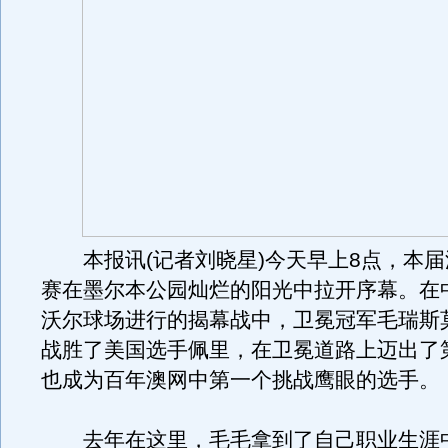
本报讯(记者刘晓星)今天早上8点，本届
赛在墨尔本公园灿烂的阳光中拉开序幕。在
沃尔球场进行的揭幕战中，卫冕冠军毛瑞斯莫
战胜了美国选手佩里，在卫冕道路上迈出了
也成为百年澳网中第一个挑战鹰眼的选手。
去年在这里，毛毛拿到了自己职业生涯