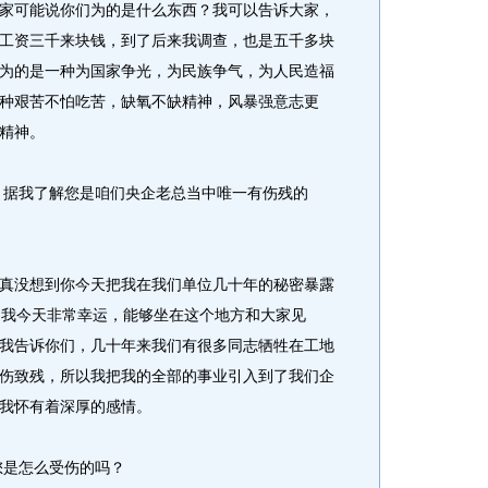
家可能说你们为的是什么东西？我可以告诉大家，
工资三千来块钱，到了后来我调查，也是五千多块
为的是一种为国家争光，为民族争气，为人民造福
种艰苦不怕吃苦，缺氧不缺精神，风暴强意志更
精神。
据我了解您是咱们央企老总当中唯一有伤残的
没想到你今天把我在我们单位几十年的秘密暴露
，我今天非常幸运，能够坐在这个地方和大家见
我告诉你们，几十年来我们有很多同志牺牲在工地
伤致残，所以我把我的全部的事业引入到了我们企
我怀有着深厚的感情。
是怎么受伤的吗？