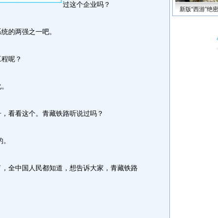
过这个企业吗？
新版“西游”绝
统的两强之一吧。
程呢？
化。
，看看这个。青藏铁路听说过吗？
的。
，全中国人民都知道，想告诉大家，青藏铁路
。