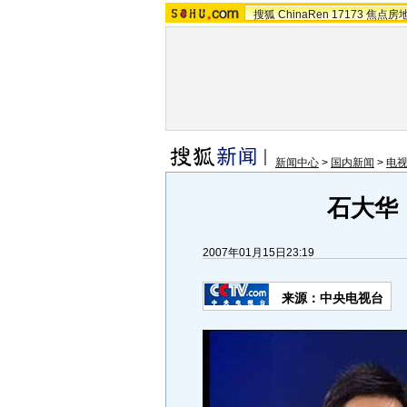
搜狐
ChinaRen
17173
焦点房
新闻中心
>
国内新闻
>
电
石大华
2007年01月15日23:19
来源：中央电视台