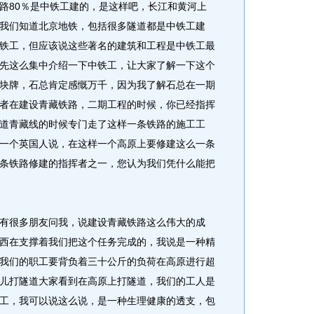
路80％是中铁工建的，是这样吧，长江和黄河上
我们知道北京地铁，包括很多隧道都是中铁工建
铁工，但应该说这些著名的建筑和工程是中铁工最
先这么集中介绍一下中铁工，让大家了解一下这个
块牌，石总肯定感慨万千，因为我了解石总在一期
者在建设青藏铁路，二期工程的时候，你已经指挥
道青藏线的时候专门走了这样一条铁路的施工工
一个英国人说，在这样一个高原上要修建这么一条
条铁路修建的指挥者之一，您认为我们凭什么能把
很多朋友问我，说建设青藏铁路这么伟大的成
西在支撑着我们把这个任务完成的，我说是一种精
我们的职工要背负着三十公斤的负荷在高原进行超
儿打隧道大家看到在高原上打隧道，我们的工人是
工，我可以说这么说，是一种生理健康的透支，包