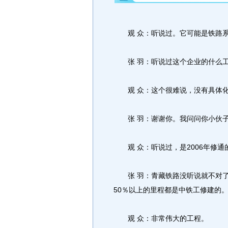
观 众：听说过。它可能是铁路系
张 羽：听说过这个企业的什么工
观 众：这个很难说，没有具体
张 羽：谢谢你。我问问你小伙子
观 众：听说过，是2006年修通
张 羽：青藏铁路没听说就不对了
50％以上的里程都是中铁工修建的
观 众：非常伟大的工程。