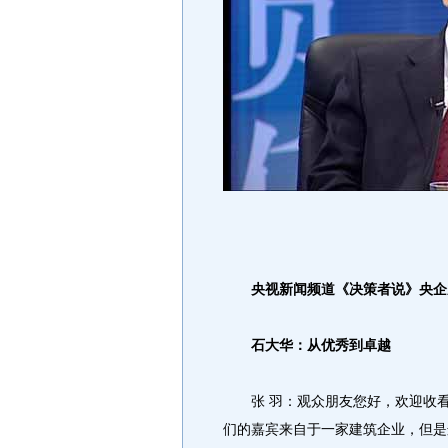
央视新闻频道《决策者说》央企
石大华：从优秀到卓越
张 羽：观众朋友您好，欢迎收看
们的嘉宾来自于一家建筑企业，但是