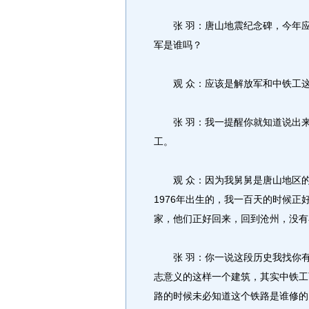
张 羽：唐山地震纪念碑，今年应
军是谁吗？
观 众：应该是解放军和中铁工这
张 羽：我一提醒你就知道说出来
工。
观 众：因为我舅舅是唐山地区的
1976年出生的，我一百天的时候
家，他们正好回来，回到沧州，没有
张 羽：你一说这段历史我找你有
志意义的这样一个建筑，其实中铁工
路的时候未必知道这个铁路是谁修的