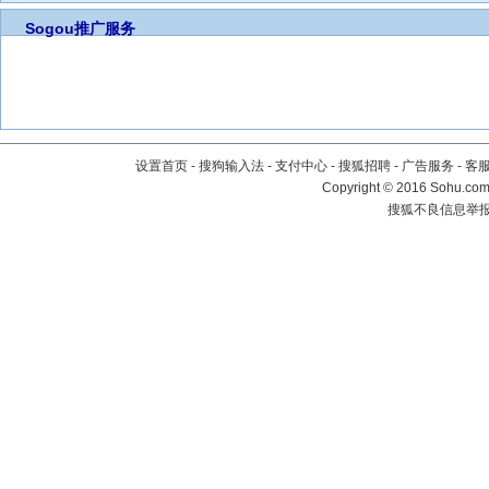
Sogou推广服务
设置首页
-
搜狗输入法
-
支付中心
-
搜狐招聘
-
广告服务
-
客
Copyright
©
2016 Sohu.com 
搜狐不良信息举