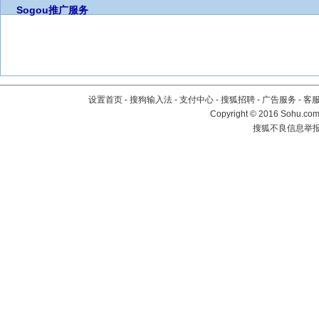
Sogou推广服务
设置首页
-
搜狗输入法
-
支付中心
-
搜狐招聘
-
广告服务
-
客
Copyright
©
2016 Sohu.com 
搜狐不良信息举