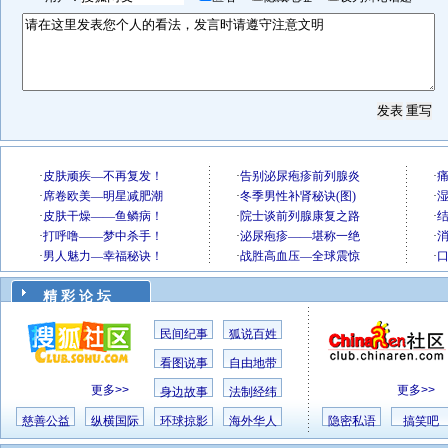
精 彩 论 坛
民间纪事
狐说百姓
看图说事
自由地带
更多>>
更多>>
身边故事
法制经纬
慈善公益
纵横国际
环球掠影
海外华人
隐密私语
搞笑吧