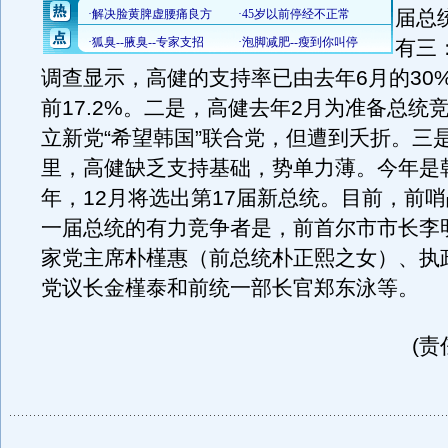
届总
有三
调查显示，高健的支持率已由去年6月的30
前17.2%。二是，高健去年2月为准备总统
立新党“希望韩国”联合党，但遭到夭折。三
里，高健缺乏支持基础，势单力薄。今年是
年，12月将选出第17届新总统。目前，前
一届总统的有力竞争者是，前首尔市市长李
家党主席朴槿惠（前总统朴正熙之女）、执
党议长金槿泰和前统一部长官郑东泳等。
(责