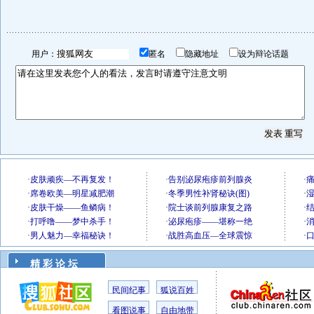
用户：
匿名
隐藏地址
设为辩论话题
精 彩 论 坛
民间纪事
狐说百姓
看图说事
自由地带