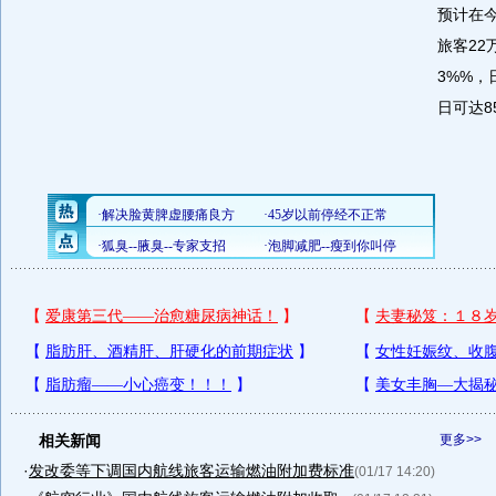
预计在
旅客22
3%%，
日可达8
相关新闻
更多>>
·
发改委等下调国内航线旅客运输燃油附加费标准
(01/17 14:20)