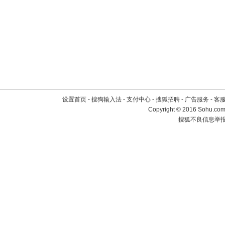
设置首页
-
搜狗输入法
-
支付中心
-
搜狐招聘
-
广告服务
-
客
Copyright
©
2016 Sohu.com 
搜狐不良信息举