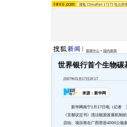
搜狐
ChinaRen
17173
焦点房
新闻中心
>
国内新闻
世界银行首个生物碳
2007年01月17日16:17
来源：新华网
新华网南宁1月17日电（记者 
《京都议定书》清洁能源发展机制的
启动。项目将在广西营造4000公