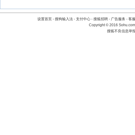
设置首页
-
搜狗输入法
-
支付中心
-
搜狐招聘
-
广告服务
-
客
Copyright
©
2016 Sohu.com 
搜狐不良信息举