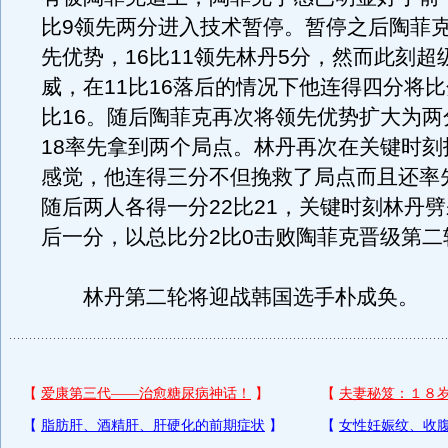
比9领先两分进入技术暂停。暂停之后陶菲
先优势，16比11领先林丹5分，然而此刻超
威，在11比16落后的情况下他连得四分将比
比16。随后陶菲克再次将领先优势扩大为两
18率先拿到两个局点。林丹再次在关键时刻
感觉，他连得三分不但挽救了局点而且还率
随后两人各得一分22比21，关键时刻林丹
后一分，以总比分2比0击败陶菲克晋级第二
林丹第二轮将迎战韩国选手朴成奂。