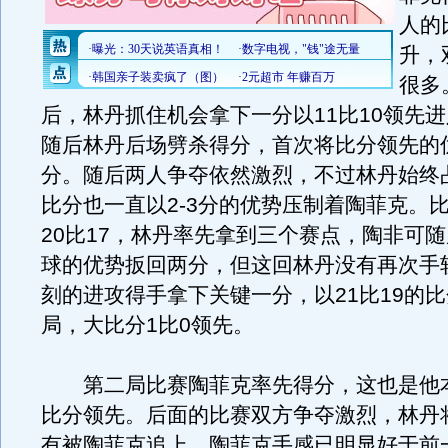
人的
升，
很多
后，林丹抓住机会拿下一分以11比10领先
随后林丹后场劈杀得分，首次将比分领先的
分。随后两人争夺依然激烈，不过林丹始终
比分也一直以2-3分的优势压制着陶菲克。
20比17，林丹率先拿到三个赛点，陶非可
球的优势扳回两分，但这回林丹没有再次手
刻的进攻得手拿下关键一分，以21比19的
局，大比分1比0领先。
第二局比赛陶菲克率先得分，这也是他
比分领先。后面的比赛双方争夺激烈，林丹
有被陶菲克追上，陶菲克手感已明显好于前一