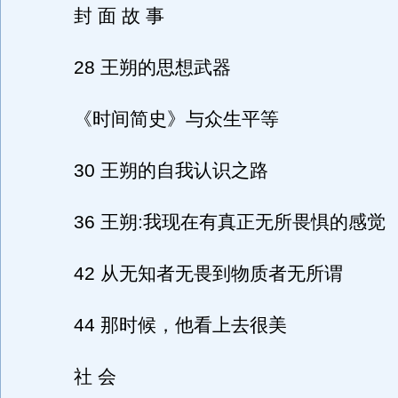
封 面 故 事
28 王朔的思想武器
《时间简史》与众生平等
30 王朔的自我认识之路
36 王朔:我现在有真正无所畏惧的感觉
42 从无知者无畏到物质者无所谓
44 那时候，他看上去很美
社 会