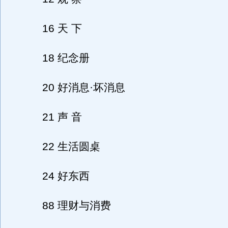
16 天 下
18 纪念册
20 好消息·坏消息
21 声 音
22 生活圆桌
24 好东西
88 理财与消费