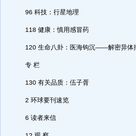
96 科技：行星地理
118 健康：慎用感冒药
120 生命八卦：医海钩沉——解密异体
专 栏
130 有关品质：伍子胥
2 环球要刊速览
6 读者来信
12 观 察