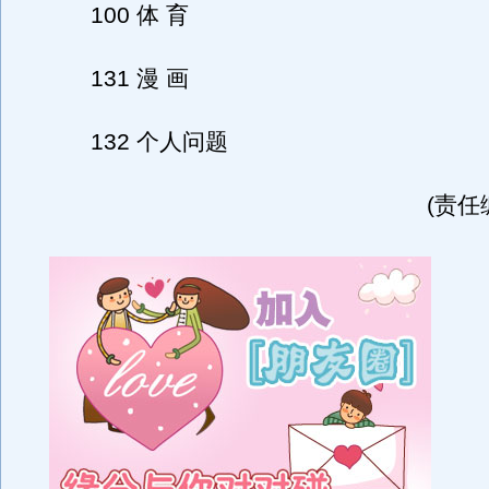
100 体 育
131 漫 画
132 个人问题
(责任