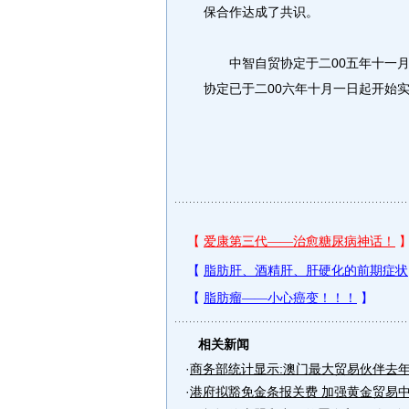
保合作达成了共识。
中智自贸协定于二00五年十一月
协定已于二00六年十月一日起开始
相关新闻
·
商务部统计显示:澳门最大贸易伙伴去年仍
·
港府拟豁免金条报关费 加强黄金贸易