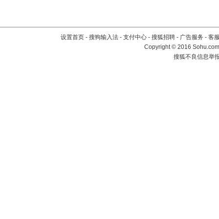
设置首页
-
搜狗输入法
-
支付中心
-
搜狐招聘
-
广告服务
-
客
Copyright
©
2016 Sohu.com 
搜狐不良信息举