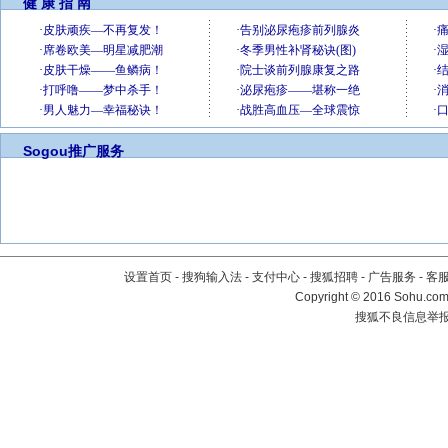
健 康 指 南
Sogou推广服务
设置首页
-
搜狗输入法
-
支付中心
-
搜狐招聘
-
广告服务
-
客
Copyright
©
2016 Sohu.com 
搜狐不良信息举