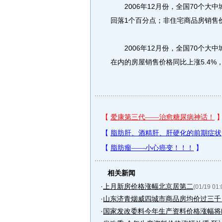
2006年12月份，全国70个大中
回落1个百分点；非住宅商品房销售价
2006年12月份，全国70个大
在内的房屋销售价格同比上涨5.4%
相关新闻
·
上月新房价格涨幅北京居第二
(01/19 01:
·
山东济青烟威四城市商品房均价过三千
·
国家发改委料今年生产资料价格涨幅将