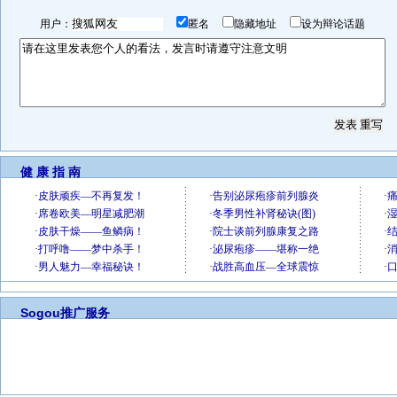
用户：
匿名
隐藏地址
设为辩论话题
健 康 指 南
Sogou推广服务