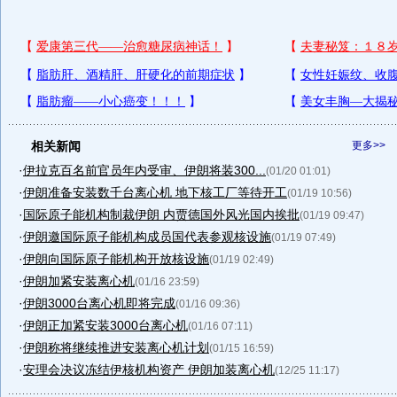
相关新闻
更多>>
·
伊拉克百名前官员年内受审、伊朗将装300...
(01/20 01:01)
·
伊朗准备安装数千台离心机 地下核工厂等待开工
(01/19 10:56)
·
国际原子能机构制裁伊朗 内贾德国外风光国内挨批
(01/19 09:47)
·
伊朗邀国际原子能机构成员国代表参观核设施
(01/19 07:49)
·
伊朗向国际原子能机构开放核设施
(01/19 02:49)
·
伊朗加紧安装离心机
(01/16 23:59)
·
伊朗3000台离心机即将完成
(01/16 09:36)
·
伊朗正加紧安装3000台离心机
(01/16 07:11)
·
伊朗称将继续推进安装离心机计划
(01/15 16:59)
·
安理会决议冻结伊核机构资产 伊朗加装离心机
(12/25 11:17)