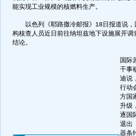
能实现工业规模的核燃料生产。
以色列《耶路撒冷邮报》18日报道说，
构核查人员近日前往纳坦兹地下设施展开调
结论。
国际
干事
迪说
行动
方国
升级
逐国
退出
器条