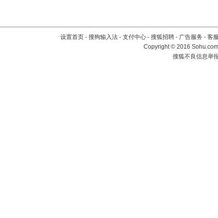
设置首页
-
搜狗输入法
-
支付中心
-
搜狐招聘
-
广告服务
-
客
Copyright
©
2016 Sohu.com 
搜狐不良信息举