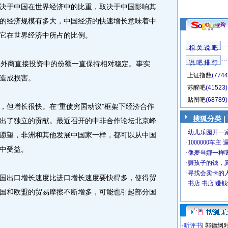
决于中国在世界经济中的比重，取决于中国影响其
的经济规模有多大，中国经济的快速增长意味着中
它在世界经济中所占的比例。
相 关 说 吧
说 吧 排 行
外商直接投资中的份额一直保持相对稳定。事实
上证指数
(7744
造成损害。
苏醒吧
(41523)
贴图吧
(68789)
但增长很快。在“重债穷国动议”框架下经济合作
搜狐分类
|
出了独立的贡献。最近召开的中非合作论坛北京峰
愿望，非洲和其他发展中国家一样，都可以从中国
中受益。
出口增长速度比进口增长速度要快得多，使得贸
国和欧盟的贸易摩擦不断增多，可能也引起部分国
·
听评书
|
郭德纲