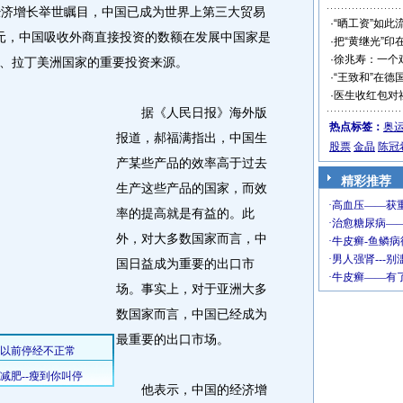
济增长举世瞩目，中国已成为世界上第三大贸易
·
“晒工资”如此
元，中国吸收外商直接投资的数额在发展中国家是
·
把“黄继光”印
·
徐兆寿：一个
、拉丁美洲国家的重要投资来源。
·
“王致和”在德
·
医生收红包对
据《人民日报》海外版
热点标签：
奥
报道，郝福满指出，中国生
股票
金晶
陈冠
产某些产品的效率高于过去
精彩推荐
生产这些产品的国家，而效
率的提高就是有益的。此
外，对大多数国家而言，中
国日益成为重要的出口市
场。事实上，对于亚洲大多
数国家而言，中国已经成为
最重要的出口市场。
他表示，中国的经济增