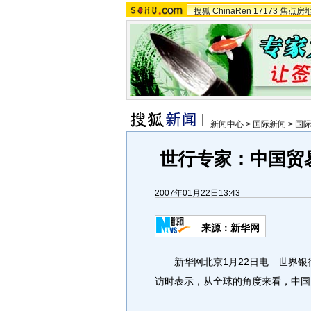
搜狐
ChinaRen
17173
焦点房
新闻中心
>
国际新闻
>
国
世行专家：中国贸
2007年01月22日13:43
来源：新华网
新华网北京1月22日电 世界银
访时表示，从全球的角度来看，中国