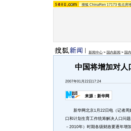
搜狐
ChinaRen
17173
焦点房
新闻中心
>
国内新闻
>
国
中国将增加对人
2007年01月22日17:24
来源：新华网
新华网北京1月22日电（记者周
口和计划生育工作统筹解决人口问题的
－2010年）时期各级财政要逐年