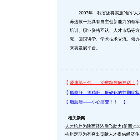
2007年，我省还将实施“领军人
养选拔一批具有自主创新能力的领军
培训、职业资格互认、人才市场等方
究、回国讲学、学术技术交流、领办
来冀发展平台。
相关新闻
·
人才培养为陕西经济腾飞助力(组图)
(12
·
杭州定期为有突出贡献人才提供经济住