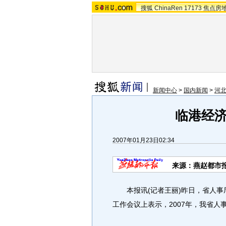
搜狐
ChinaRen
17173
焦点房
新闻中心
>
国内新闻
>
河
临港经济
2007年01月23日02:34
来源：燕赵都市
本报讯(记者王丽)昨日，省人事
工作会议上表示，2007年，我省人