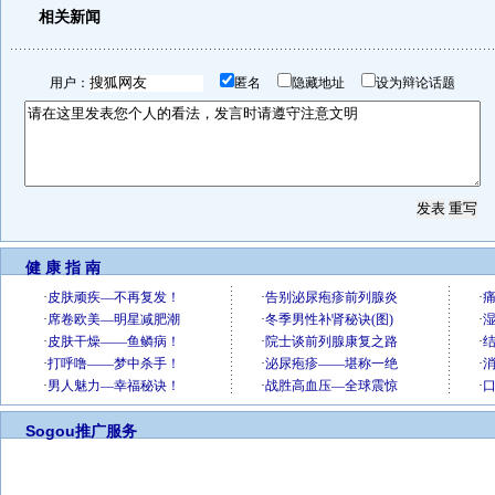
相关新闻
用户：
匿名
隐藏地址
设为辩论话题
健 康 指 南
Sogou推广服务