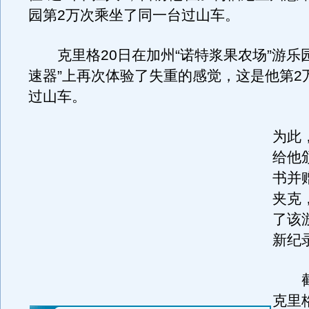
园第2万次乘坐了同一台过山车。
克里格20日在加州“诺特浆果农场”游乐园
速器”上再次体验了失重的感觉，这是他第2
过山车。
为此
给他
书并
夹克
了该
新纪
截至
克里格