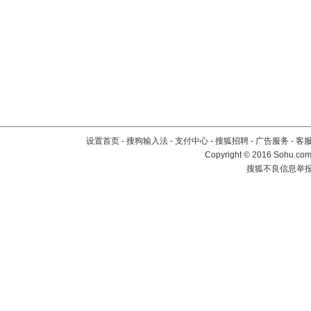
设置首页
-
搜狗输入法
-
支付中心
-
搜狐招聘
-
广告服务
-
客
Copyright
©
2016 Sohu.com 
搜狐不良信息举