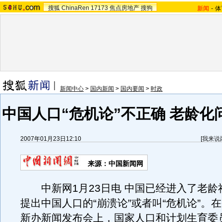
搜狐
ChinaRen
17173
焦点房地产
搜狗
新闻
-
体
新闻中心
>
国内新闻
>
国内要闻
>
时政
中国人口“危机论”不正确 老龄化
2007年01月23日12:10
[
我来说
来源：中国新闻网
中新网1月23日电 中国已经进入了老龄
提出中国人口的“崩溃论”或者叫“危机论”。
新办新闻发布会上，国家人口和计划生育委