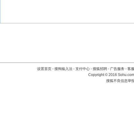
设置首页
-
搜狗输入法
-
支付中心
-
搜狐招聘
-
广告服务
-
客
Copyright
©
2016 Sohu.com 
搜狐不良信息举