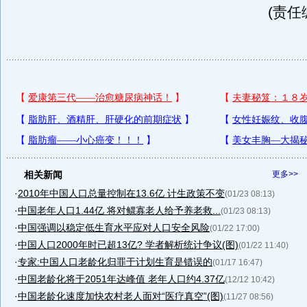
(责任
相关新闻
更多>>
·
2010年中国人口总量控制在13.6亿 计生政策不变
(01/23 08:13)
·
中国老年人口1.44亿 将对鳏寡老人给予养老救...
(01/23 08:13)
·
中国强调以稳定低生育水平应对人口安全风险
(01/22 17:00)
·
中国人口2000年时已超13亿? 学者解析统计争议(图)
(01/22 11:40)
·
专家:中国人口老龄化归罪于计划生育是错误的
(01/17 16:47)
·
中国老龄化将于2051年达峰值 老年人口约4.37亿
(12/12 10:42)
·
中国老龄化速度加快农村老人面对“医疗真空”(图)
(11/27 08:56)