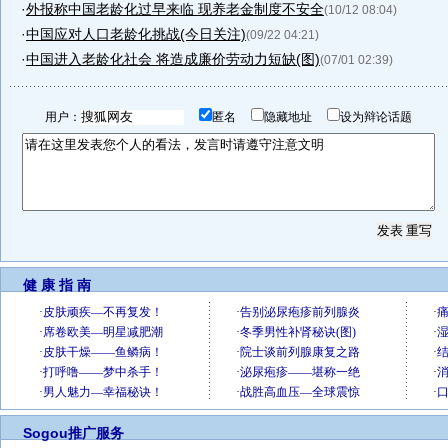
·
外报称中国老龄化过早来临 现养老金制度不安全
(10/12 08:04)
·
中国应对人口老龄化挑战(今日关注)
(09/22 04:21)
·
中国进入老龄化社会 将造成廉价劳动力短缺(图)
(07/01 02:39)
用户：
匿名
隐藏地址
设为辩论话题
健 康 指 南
Sogou推广服务