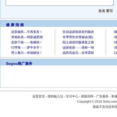
健 康 指 南
Sogou推广服务
设置首页
-
搜狗输入法
-
支付中心
-
搜狐招聘
-
广告服务
-
客
Copyright
©
2016 Sohu.com 
搜狐不良信息举