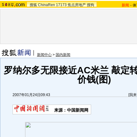
搜狐
ChinaRen
17173
焦点房地产
搜狗
新闻
-
体
新闻中心
>
国内新闻
罗纳尔多无限接近AC米兰 敲定
价钱(图)
2007年01月24日09:43
[
我来
来源：中国新闻网