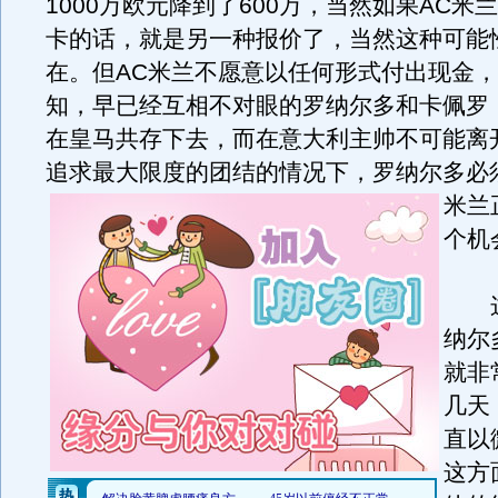
1000万欧元降到了600万，当然如果AC米
卡的话，就是另一种报价了，当然这种可能
在。但AC米兰不愿意以任何形式付出现金
知，早已经互相不对眼的罗纳尔多和卡佩罗
在皇马共存下去，而在意大利主帅不可能离
追求最大限度的团结的情况下，罗纳尔多必
米兰
个机
这
纳尔
就非
几天
直以
这方