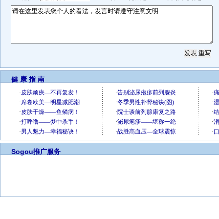
健 康 指 南
Sogou推广服务