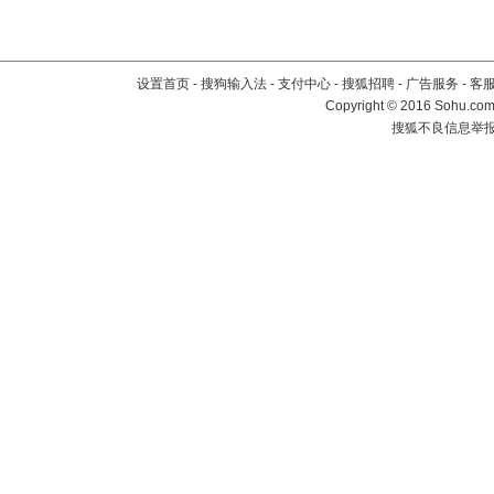
设置首页
-
搜狗输入法
-
支付中心
-
搜狐招聘
-
广告服务
-
客
Copyright
©
2016 Sohu.com 
搜狐不良信息举