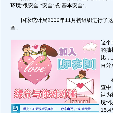
环境“很安全”“安全”或“基本安全”。
国家统计局2006年11月初组织进行了
查。
这个
的抽
比，
百分
在
查中
认为
境“
15.