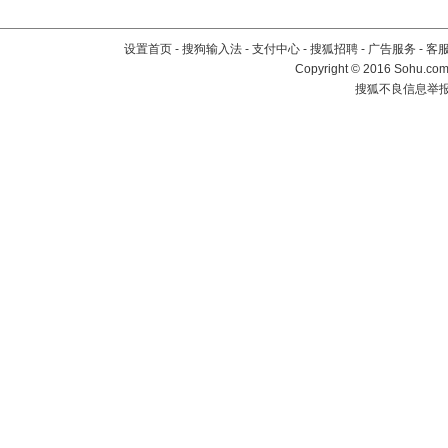
设置首页
-
搜狗输入法
-
支付中心
-
搜狐招聘
-
广告服务
-
客
Copyright
©
2016 Sohu.com 
搜狐不良信息举