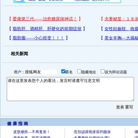
相关新闻
用户：
匿名
隐藏地址
设为辩论话题
健 康 指 南