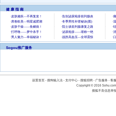
健 康 指 南
Sogou推广服务
设置首页
-
搜狗输入法
-
支付中心
-
搜狐招聘
-
广告服务
-
客
Copyright
©
2016 Sohu.com 
搜狐不良信息举