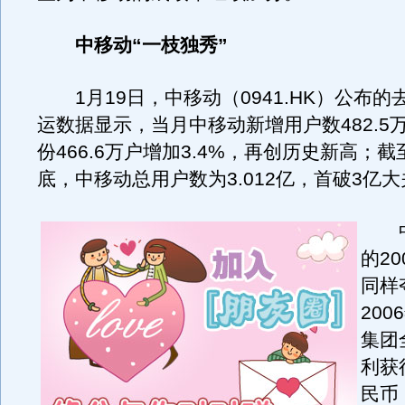
中移动“一枝独秀”
1月19日，中移动（0941.HK）公布的
运数据显示，当月中移动新增用户数482.5
份466.6万户增加3.4%，再创历史新高；截
底，中移动总用户数为3.012亿，首破3亿大
中
的2
同样
200
集团
利获
民币