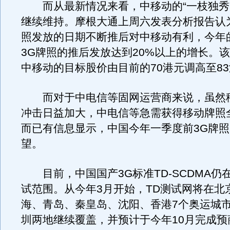
而从最新情况来看，中移动的“一枝独秀
继续维持。摩根大通上周六发表分析报告认
照发放的日期不断推后对中移动有利，今年
3G牌照的推后发放达到20%以上的增长。
中移动的目标股价由目前的70港元调高至8
而对于中电信等固网运营商来说，虽然
冲击日益加大，中电信等急需获得移动牌照
而已有信息显示，中国今年一季度前3G牌
望。
目前，中国国产3G标准TD-SCDMA仍
试范围。从今年3月开始，TD测试网将在北
海、青岛、秦皇岛、沈阳、香港7个奥运城
圳两地继续覆盖，并预计于今年10月完成预