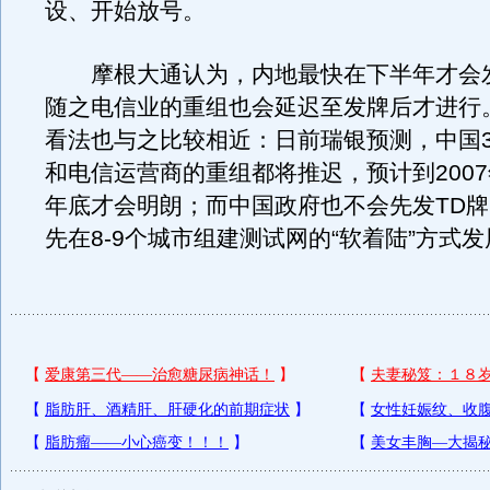
设、开始放号。
摩根大通认为，内地最快在下半年才会发
随之电信业的重组也会延迟至发牌后才进行
看法也与之比较相近：日前瑞银预测，中国
和电信运营商的重组都将推迟，预计到200
年底才会明朗；而中国政府也不会先发TD
先在8-9个城市组建测试网的“软着陆”方式发